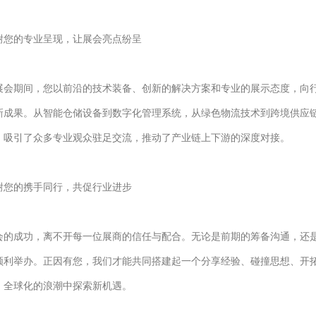
谢您的专业呈现，让展会亮点纷呈
展会期间，您以前沿的技术装备、创新的解决方案和专业的展示态度，向
新成果。从智能仓储设备到数字化管理系统，从绿色物流技术到跨境供应
，吸引了众多专业观众驻足交流，推动了产业链上下游的深度对接。
谢您的携手同行，共促行业进步
会的成功，离不开每一位展商的信任与配合。无论是前期的筹备沟通，还
顺利举办。正因有您，我们才能共同搭建起一个分享经验、碰撞思想、开
、全球化的浪潮中探索新机遇。