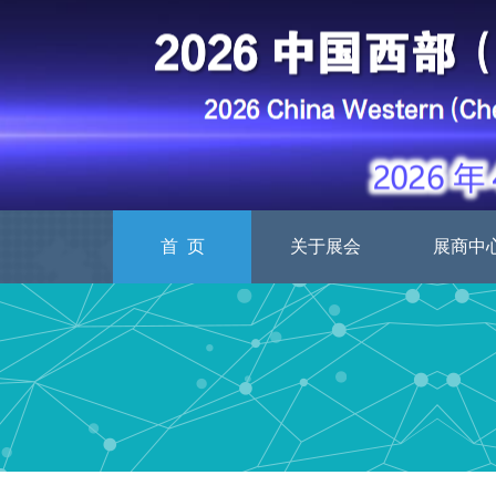
首 页
关于展会
展商中